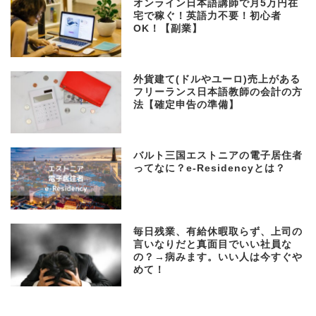
オンライン日本語講師で月5万円在
宅で稼ぐ！英語力不要！初心者
OK！【副業】
外貨建て(ドルやユーロ)売上がある
フリーランス日本語教師の会計の方
法【確定申告の準備】
バルト三国エストニアの電子居住者
ってなに？e-Residencyとは？
毎日残業、有給休暇取らず、上司の
言いなりだと真面目でいい社員な
の？→病みます。いい人は今すぐや
めて！