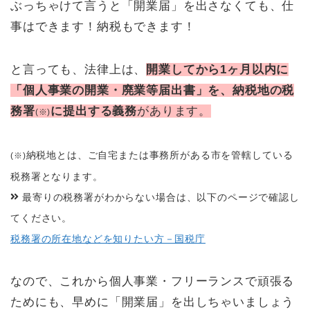
ぶっちゃけて言うと「開業届」を出さなくても、仕
事はできます！納税もできます！
と言っても、法律上は、
開業してから1ヶ月以内に
「個人事業の開業・廃業等届出書」を、納税地の税
務署
に提出する義務
があります。
(※)
納税地とは、ご自宅または事務所がある市を管轄している
(※)
税務署となります。
最寄りの税務署がわからない場合は、以下のページで確認し
てください。
税務署の所在地などを知りたい方－国税庁
なので、これから個人事業・フリーランスで頑張る
ためにも、早めに「開業届」を出しちゃいましょう