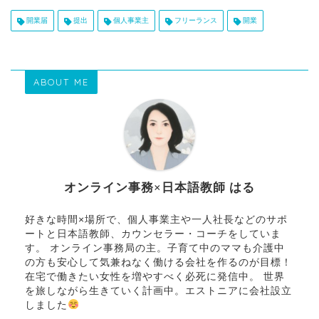
開業届
提出
個人事業主
フリーランス
開業
ABOUT ME
オンライン事務×日本語教師 はる
好きな時間×場所で、個人事業主や一人社長などのサポ
ートと日本語教師、カウンセラー・コーチをしていま
す。 オンライン事務局の主。子育て中のママも介護中
の方も安心して気兼ねなく働ける会社を作るのが目標！
在宅で働きたい女性を増やすべく必死に発信中。 世界
を旅しながら生きていく計画中。エストニアに会社設立
しました