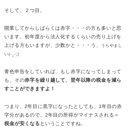
そして、２つ目。
開業してからしばらくは赤字・・・の方も多いと思
います。初年度から法人化するくらいの売り上げを
上げる方もいますが、少数かと・・・う、
うらやまし
い(-_-;)
青色申告をしていれば、もし赤字になってしまって
も、その
赤字を繰り越して、翌年以降の税金を減ら
すことができますよ！
つまり、2年目に黒字になったとしても、1年目の赤
字分があるので、2年目の所得がマイナスされる＝
税金が安くなる
ということですね。