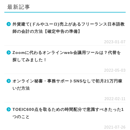
最新記事
外貨建て(ドルやユーロ)売上があるフリーランス日本語教
師の会計の方法【確定申告の準備】
2023-01-07
Zoomに代わるオンラインweb会議用ツールは？代替を
探してみました！
2022-05-03
オンライン秘書・事務サポートSNSなしで初月21万円稼
いだ方法
2022-02-11
TOEIC600点を取るための時間配分で意識すべきたった1
つのこと
2021-07-26