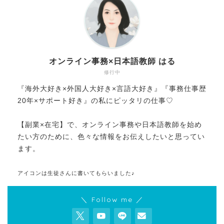
オンライン事務×日本語教師 はる
修行中
『海外大好き×外国人大好き×言語大好き』『事務仕事歴
20年×サポート好き』の私にピッタリの仕事♡
【副業×在宅】で、オンライン事務や日本語教師を始め
たい方のために、色々な情報をお伝えしたいと思ってい
ます。
アイコンは生徒さんに書いてもらいました♪
＼ Follow me ／