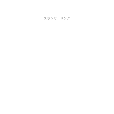
スポンサーリンク