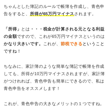
ちゃんとした簿記のルールで帳簿を作成し、青色申
告をすると、
所得が65万円マイナス
されます。
「所得」
とは
・・・税金が計算される元となる利益
の金額
ですので、これが65万円マイナスというのは
かなり大きいです。
これが、
節税できる
ということ
ですね！
ちなみに、家計簿のような簡単な簿記で帳簿を作成
しても、所得が10万円マイナスされますが、家計簿
がつけれれば、青色申告も簡単にできるので、私は
青色申告をオススメします！
これが、青色申告の大きなメリットの１つですね。