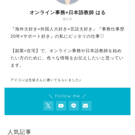
オンライン事務×日本語教師 はる
修行中
『海外大好き×外国人大好き×言語大好き』『事務仕事歴
20年×サポート好き』の私にピッタリの仕事♡
【副業×在宅】で、オンライン事務や日本語教師を始め
たい方のために、色々な情報をお伝えしたいと思ってい
ます。
アイコンは生徒さんに書いてもらいました♪
＼ Follow me ／
人気記事