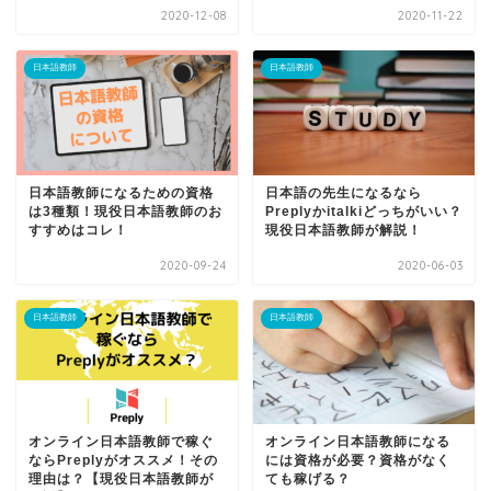
2020-12-08
2020-11-22
日本語教師
日本語教師
日本語教師になるための資格
日本語の先生になるなら
は3種類！現役日本語教師のお
Preplyかitalkiどっちがいい？
すすめはコレ！
現役日本語教師が解説！
2020-09-24
2020-06-03
日本語教師
日本語教師
オンライン日本語教師で稼ぐ
オンライン日本語教師になる
ならPreplyがオススメ！その
には資格が必要？資格がなく
理由は？【現役日本語教師が
ても稼げる？