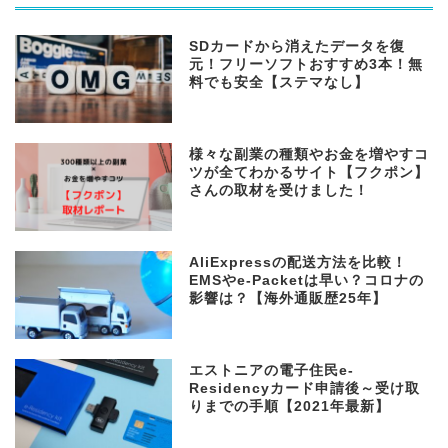
SDカードから消えたデータを復
元！フリーソフトおすすめ3本！無
料でも安全【ステマなし】
様々な副業の種類やお金を増やすコ
ツが全てわかるサイト【フクポン】
さんの取材を受けました！
AliExpressの配送方法を比較！
EMSやe-Packetは早い？コロナの
影響は？【海外通販歴25年】
エストニアの電子住民e-
Residencyカード申請後～受け取
りまでの手順【2021年最新】