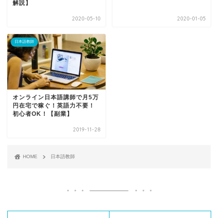
解説】
2020-05-10
2020-01-05
日本語教師
オンライン日本語講師で月5万
円在宅で稼ぐ！英語力不要！
初心者OK！【副業】
2019-11-28
HOME
日本語教師