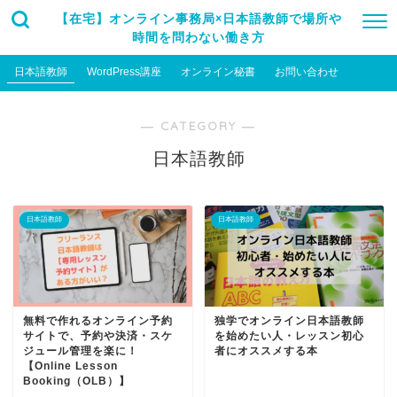
【在宅】オンライン事務局×日本語教師で場所や
時間を問わない働き方
日本語教師
WordPress講座
オンライン秘書
お問い合わせ
― CATEGORY ―
日本語教師
日本語教師
日本語教師
無料で作れるオンライン予約
独学でオンライン日本語教師
サイトで、予約や決済・スケ
を始めたい人・レッスン初心
ジュール管理を楽に！
者にオススメする本
【Online Lesson
Booking（OLB）】