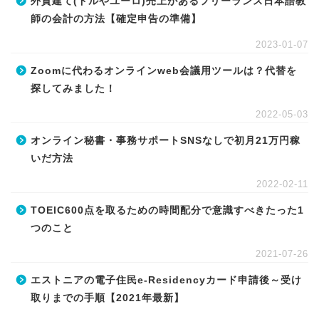
外貨建て(ドルやユーロ)売上があるフリーランス日本語教
師の会計の方法【確定申告の準備】
2023-01-07
Zoomに代わるオンラインweb会議用ツールは？代替を
探してみました！
2022-05-03
オンライン秘書・事務サポートSNSなしで初月21万円稼
いだ方法
2022-02-11
TOEIC600点を取るための時間配分で意識すべきたった1
つのこと
2021-07-26
エストニアの電子住民e-Residencyカード申請後～受け
取りまでの手順【2021年最新】