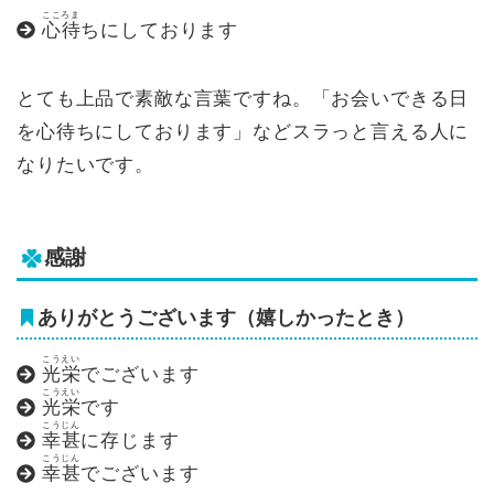
こころま
心待
ちにしております
とても上品で素敵な言葉ですね。「お会いできる日
を心待ちにしております」などスラっと言える人に
なりたいです。
感謝
ありがとうございます（嬉しかったとき）
こうえい
光栄
でございます
こうえい
光栄
です
こうじん
幸甚
に存じます
こうじん
幸甚
でございます