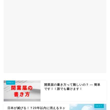
開業届の書き方って難しいの？ — 簡単
です！！誰でも書けます！
日本が滅びる！？20年以内に消える９ヶ