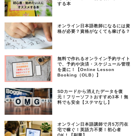
する本
オンライン日本語教師になるには資
格が必要？資格がなくても稼げる？
無料で作れるオンライン予約サイト
で、予約や決済・スケジュール管理
を楽に！【Online Lesson
Booking（OLB）】
SDカードから消えたデータを復
元！フリーソフトおすすめ3本！無
料でも安全【ステマなし】
オンライン日本語講師で月5万円在
宅で稼ぐ！英語力不要！初心者
OK！【副業】