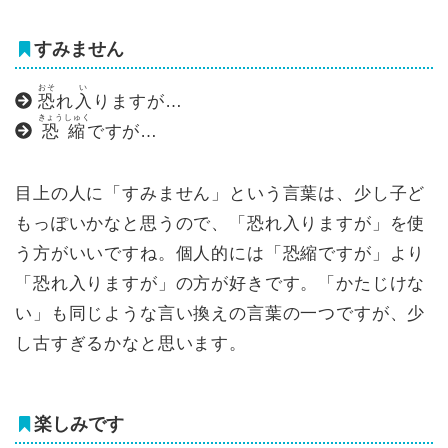
すみません
おそ
い
恐
れ
入
りますが…
きょうしゅく
恐縮
ですが…
目上の人に「すみません」という言葉は、少し子ど
もっぽいかなと思うので、「恐れ入りますが」を使
う方がいいですね。個人的には「恐縮ですが」より
「恐れ入りますが」の方が好きです。「かたじけな
い」も同じような言い換えの言葉の一つですが、少
し古すぎるかなと思います。
楽しみです