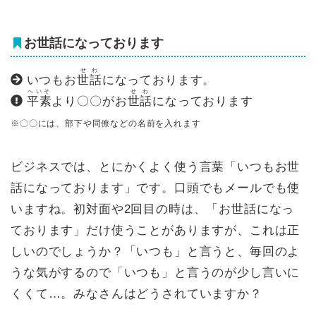
お世話になっております
せわ
いつもお
世話
になっております。
へいそ
せわ
平素
より〇〇がお
世話
になっております
※〇〇には、部下や同僚などの名前を入れます
ビジネスでは、とにかくよく使う言葉「いつもお世
話になっております」です。口頭でもメールでも使
いますね。初対面や2回目の時は、「お世話になっ
ております」だけ使うことがありますが、これは正
しいのでしょうか？「いつも」と言うと、毎回のよ
うな気がするので「いつも」と言うのが少し言いに
くくて…。みなさんはどうされていますか？