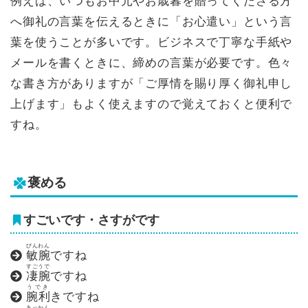
例えば、いつもお中元やお歳暮を贈ってくださる方
へ御礼の言葉を伝えるときに「お心遣い」という言
葉を使うことが多いです。ビジネスで丁寧な手紙や
メールを書くときに、締めの言葉が必要です。色々
な書き方がありますが「ご厚情を賜り厚く御礼申し
上げます」もよく使えますので覚えておくと便利で
すね。
褒める
すごいです・さすがです
びんわん
敏腕
ですね
すごうで
凄腕
ですね
うでき
腕利
きですね
あっかん