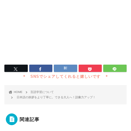
HOME
言語学習について
日本語の挨拶をより丁寧に。できる大人へ！語彙力アップ！
関連記事