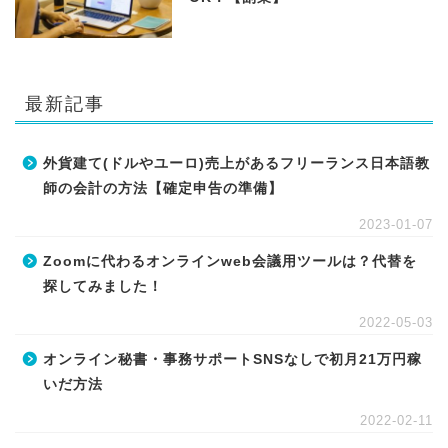
最新記事
外貨建て(ドルやユーロ)売上があるフリーランス日本語教
師の会計の方法【確定申告の準備】
2023-01-07
Zoomに代わるオンラインweb会議用ツールは？代替を
探してみました！
2022-05-03
オンライン秘書・事務サポートSNSなしで初月21万円稼
いだ方法
2022-02-11