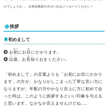
けでしょうか…。日本語教師の方がいればメッセージください！
挨拶
初めまして
はつ
め
お
初
にお
目
にかかります。
いご
みし
以後
、お
見知
りおきください。
「初めまして」の言葉よりも「お初にお目にかかり
ます」の方が、かなりかしこまった丁寧な言い方に
なりますが、年配の方やかなり目上に方に初めて会
った時は、このように挨拶するといい印象を与える
と思います。なかなか言えませんけどね…。