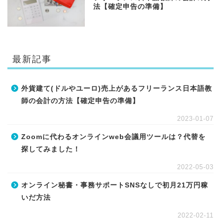
法【確定申告の準備】
最新記事
外貨建て(ドルやユーロ)売上があるフリーランス日本語教
師の会計の方法【確定申告の準備】
2023-01-07
Zoomに代わるオンラインweb会議用ツールは？代替を
探してみました！
2022-05-03
オンライン秘書・事務サポートSNSなしで初月21万円稼
いだ方法
2022-02-11