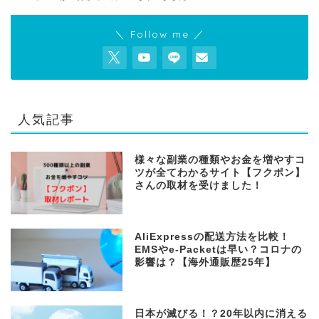
＼ Follow me ／
人気記事
様々な副業の種類やお金を増やすコ
ツが全てわかるサイト【フクポン】
さんの取材を受けました！
AliExpressの配送方法を比較！
EMSやe-Packetは早い？コロナの
影響は？【海外通販歴25年】
日本が滅びる！？20年以内に消える