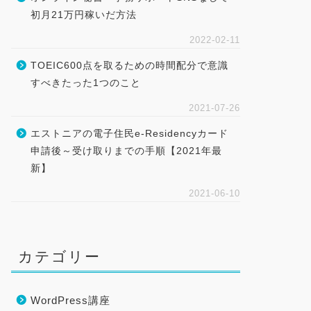
初月21万円稼いだ方法
2022-02-11
TOEIC600点を取るための時間配分で意識
すべきたった1つのこと
2021-07-26
エストニアの電子住民e-Residencyカード
申請後～受け取りまでの手順【2021年最
新】
2021-06-10
カテゴリー
WordPress講座