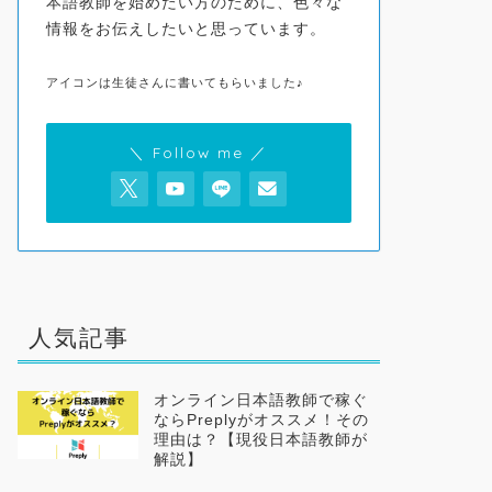
本語教師を始めたい方のために、色々な
情報をお伝えしたいと思っています。
アイコンは生徒さんに書いてもらいました♪
＼ Follow me ／
人気記事
オンライン日本語教師で稼ぐ
ならPreplyがオススメ！その
理由は？【現役日本語教師が
解説】