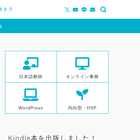
働き方
座
日本語教師
オンライン事務
WordPress
内向型・HSP
Kindle本を出版しました！