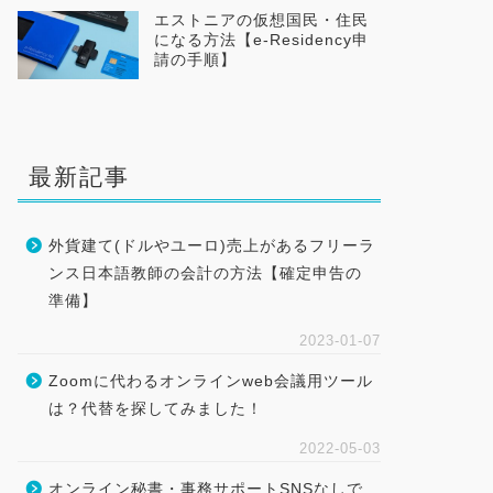
エストニアの仮想国民・住民
になる方法【e-Residency申
請の手順】
最新記事
外貨建て(ドルやユーロ)売上があるフリーラ
ンス日本語教師の会計の方法【確定申告の
準備】
2023-01-07
Zoomに代わるオンラインweb会議用ツール
は？代替を探してみました！
2022-05-03
オンライン秘書・事務サポートSNSなしで