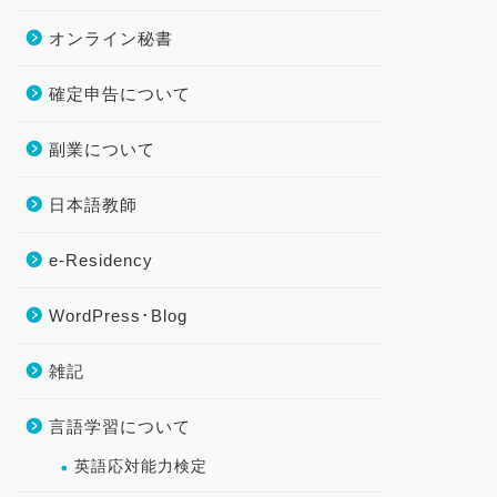
オンライン秘書
確定申告について
副業について
日本語教師
e-Residency
WordPress･Blog
雑記
言語学習について
英語応対能力検定