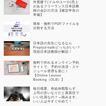
外貨建て(ドルやユーロ)売上
があるフリーランス日本語教
師の会計の方法【確定申告の
準備】
簡単・無料でPDFファイルを
分割する方法
日本語の先生になるなら
Preplyかitalkiどっちがいい？
現役日本語教師が解説！
無料で作れるオンライン予約
サイトで、予約や決済・スケ
ジュール管理を楽に！
【Online Lesson
Booking（OLB）】
毎日残業、有給休暇取らず、
上司の言いなりだと真面目で
いい社員なの？→病みます。
いい人は今すぐやめて！