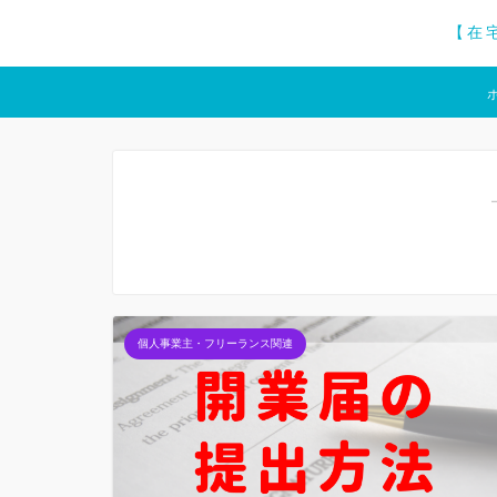
【在
個人事業主・フリーランス関連