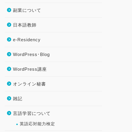
副業について
日本語教師
e-Residency
WordPress･Blog
WordPress講座
オンライン秘書
雑記
言語学習について
英語応対能力検定