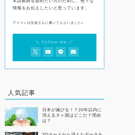
本語教師を始めたい方のために、色々な
情報をお伝えしたいと思っています。
アイコンは生徒さんに書いてもらいました♪
＼ Follow me ／
人気記事
日本が滅びる！？20年以内に
消える９ヶ国はどこだ？理由
は？
SDカードから消えたデータを