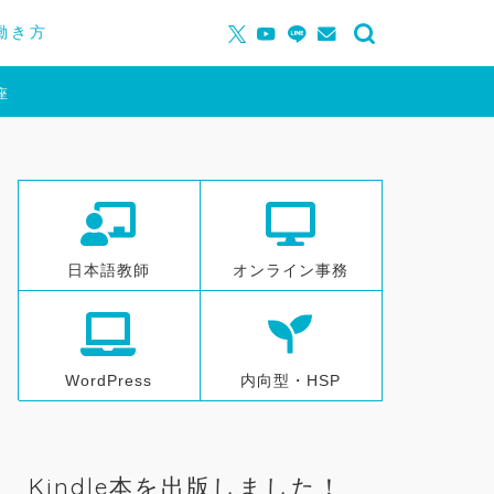
働き方
座
日本語教師
オンライン事務
WordPress
内向型・HSP
Kindle本を出版しました！