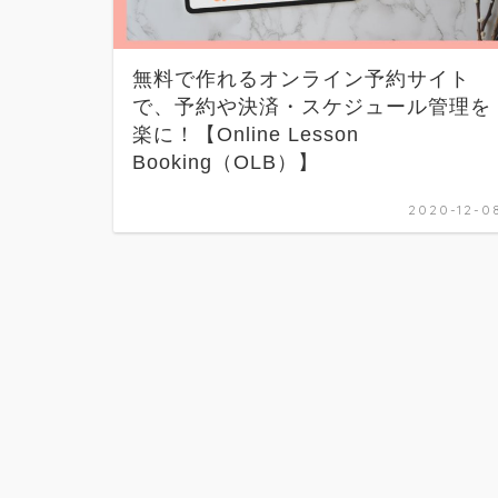
無料で作れるオンライン予約サイト
で、予約や決済・スケジュール管理を
楽に！【Online Lesson
Booking（OLB）】
2020-12-0