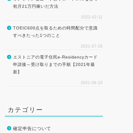
初月21万円稼いだ方法
2022-02-11
TOEIC600点を取るための時間配分で意識
すべきたった1つのこと
2021-07-26
エストニアの電子住民e-Residencyカード
申請後～受け取りまでの手順【2021年最
新】
2021-06-10
カテゴリー
確定申告について